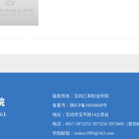
版权所有
：
宝鸡三和职业学院
备案号：
陕ICP备16018649号
地址：宝鸡市宝平路14公里处
电话：0917-3973255 3973256 3973600（普
学院邮箱：sxshxy1993@163.com