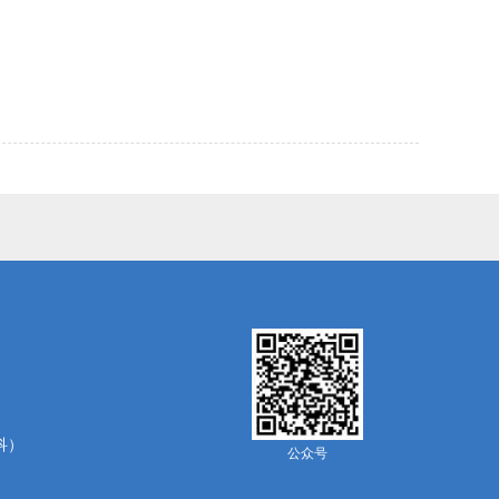
招科）
公众号