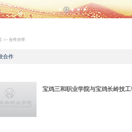
页
>>
合作办学
校合作
宝鸡三和职业学院与宝鸡长岭技工学