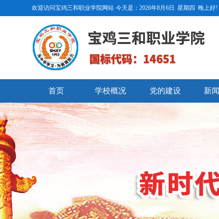
欢迎访问宝鸡三和职业学院网站
今天是：
2026年8月6日
星期四
晚上好!
首页
学校概况
党的建设
新