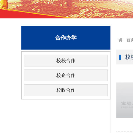
合作办学
首
校
校校合作
校企合作
校政合作