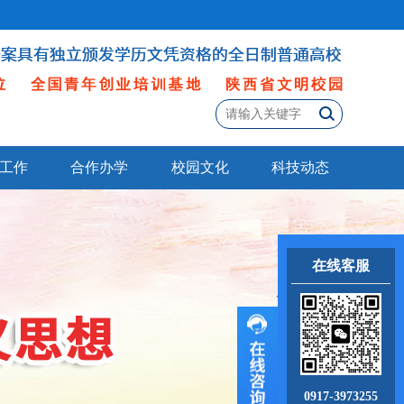
工作
合作办学
校园文化
科技动态
在线客服
0917-3973255