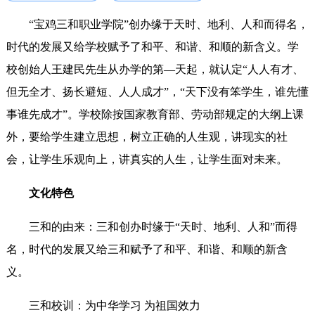
“宝鸡三和职业学院”创办缘于天时、地利、人和而得名，
时代的发展又给学校赋予了和平、和谐、和顺的新含义。学
校创始人王建民先生从办学的第—天起，就认定“人人有才、
但无全才、扬长避短、人人成才”，“天下没有笨学生，谁先懂
事谁先成才”。学校除按国家教育部、劳动部规定的大纲上课
外，要给学生建立思想，树立正确的人生观，讲现实的社
会，让学生乐观向上，讲真实的人生，让学生面对未来。
文化特色
三和的由来：三和创办时缘于“天时、地利、人和”而得
名，时代的发展又给三和赋予了和平、和谐、和顺的新含
义。
三和校训：为中华学习 为祖国效力