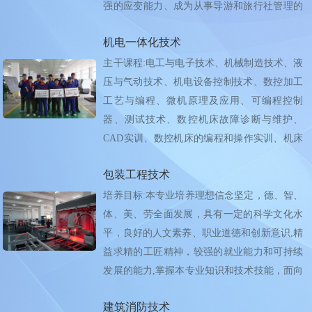
强的应变能力、成为从事导游和旅行社管理的
专业人员...
机电一体化技术
主干课程:电工与电子技术、机械制造技术、液
压与气动技术、机电设备控制技术、数控加工
工艺与编程、微机原理及应用、可编程控制
器、测试技术、数控机床故障诊断与维护、
CAD实训、数控机床的编程和操作实训、机床
电器控制实...
包装工程技术
培养目标:本专业培养理想信念坚定，德、智、
体、美、劳全面发展，具有一定的科学文化水
平，良好的人文素养、职业道德和创新意识,精
益求精的工匠精神，较强的就业能力和可持续
发展的能力,掌握本专业知识和技术技能，面向
专业...
建筑消防技术