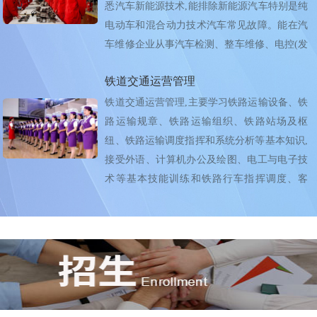
悉汽车新能源技术,能排除新能源汽车特别是纯
电动车和混合动力技术汽车常见故障。能在汽
车维修企业从事汽车检测、整车维修、电控(发
动机...
铁道交通运营管理
铁道交通运营管理,主要学习铁路运输设备、铁
路运输规章、铁路运输组织、铁路站场及枢
纽、铁路运输调度指挥和系统分析等基本知识,
接受外语、计算机办公及绘图、电工与电子技
术等基本技能训练和铁路行车指挥调度、客
运、货运生...