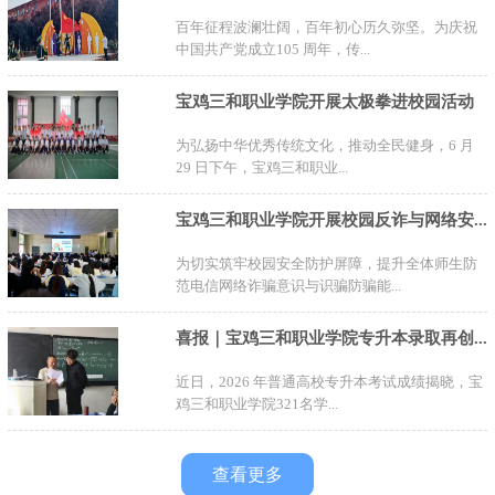
百年征程波澜壮阔，百年初心历久弥坚。为庆祝
中国共产党成立105 周年，传...
宝鸡三和职业学院开展太极拳进校园活动
为弘扬中华优秀传统文化，推动全民健身，6 月
29 日下午，宝鸡三和职业...
宝鸡三和职业学院开展校园反诈与网络安...
为切实筑牢校园安全防护屏障，提升全体师生防
范电信网络诈骗意识与识骗防骗能...
喜报｜宝鸡三和职业学院专升本录取再创...
近日，2026 年普通高校专升本考试成绩揭晓，宝
鸡三和职业学院321名学...
查看更多