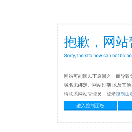
抱歉，网站
Sorry, the site now can not be a
网站可能因以下原因之一而导致
域名未绑定、网站过期 以及其
请联系网站管理员，登录
控制面
进入控制面板