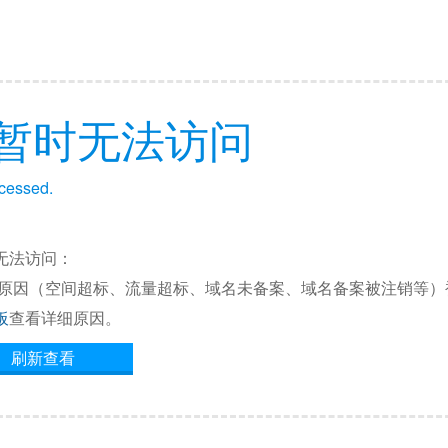
暂时无法访问
ccessed.
无法访问：
他原因（空间超标、流量超标、域名未备案、域名备案被注销等）
板
查看详细原因。
刷新查看